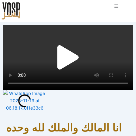
Play
Vide
انا المالك والملك لله وحده