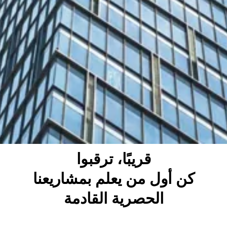
قريبًا، ترقبوا
كن أول من يعلم بمشاريعنا
الحصرية القادمة