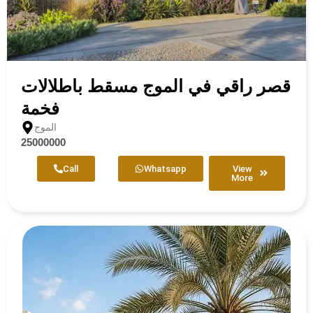
قصر راقي في الموج مسقط باطلالات
فخمة
الموج
25000000
Call
Whatsapp
View
More