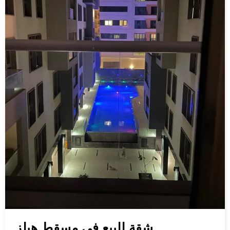
شقة للبيع في مسقط هيلز