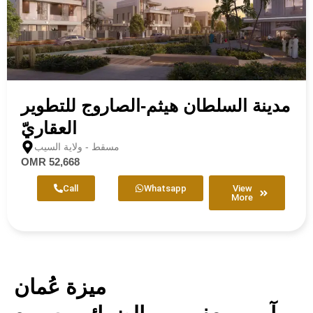
مدينة السلطان هيثم-الصاروج للتطوير
العقاريّ
مسقط - ولاية السيب
OMR 52,668
Call
Whatsapp
View
More
ميزة عُمان