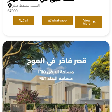
السيب مسقط هيلز
67000
Call
Whatsapp
View
More