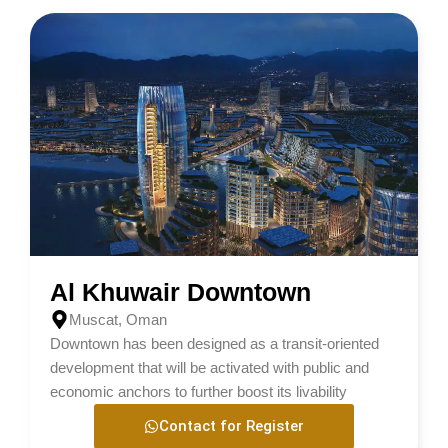
Al Khuwair Downtown
Muscat, Oman
Downtown has been designed as a transit-oriented
development that will be activated with public and
economic anchors to further boost its livability
Contact for Register