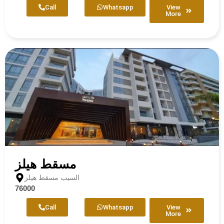
Call
Whatsapp
View
More
مسقط هيلز
السيب مسقط هيلز
76000
Call
Whatsapp
View
More