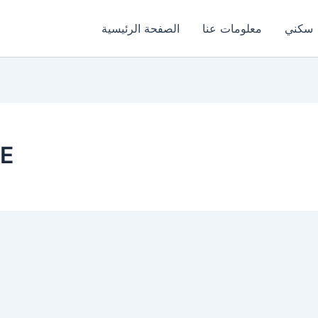
سكني
معلومات عنا
الصفحة الرئيسية
"E