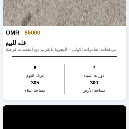
OMR
85000
فله للبيع
مرتفعات العامرات الاولى – البجرية بالقرب من الخدمات فرصة
6
7
دورات المياه
غرف النوم
305
300
مساحة الأرض
مساحة البناء