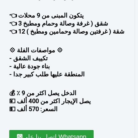
👈 يتكون المبنى من 9 محلات
👈 3 شقق ( غرفة وصالة وحمام ومطبخ
👈 12 شقة ( غرفتين وصالة وحمامين ومطبخ )
💠 مواصفات الفلة 💠
- تكييف الشقق
- ⁠بناء جودة عالية
- ⁠المنطقة عليها طلب كبير جدا
💰 الدخل يصل اكثر من 9 ٪؜
💴 يصل الإيجار اكثر من 400 ألف
💵 السعر: 570 ألف
اتصل بنا على Whatsapp