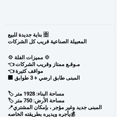
بناية جديدة للبيع 🈴
المعبيلة الصناعية قريب كل الشركات
💠 مميزات الفلة 💠
👈 مـوقـع ممتاز وقريب الشركات
👈 مواقف كثيرة
🏢 المبنى طابق ارضي + 3 طوابق
🏷️ مساحة البناء: 1928 متر
🏷️ مساحة الأرض: 750 متر
📍المبنى جديد وغير مؤجر ، بإمكان المشتري
يأجره ويديره بطريقته الخاصه💰