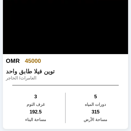
OMR
45000
توين فيلا طابق واحد
العامرات/ الحاجر
3
5
دورات المياه
غرف النوم
192.5
315
مساحة الأرض
مساحة البناء