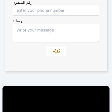
رقم التليفون
رسالة
يُقدِّم