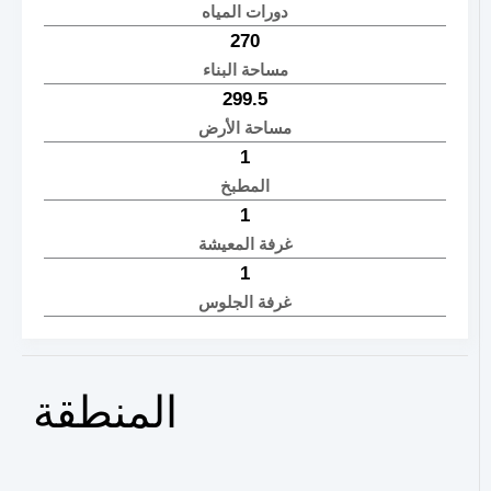
دورات المياه
270
مساحة البناء
299.5
مساحة الأرض
1
المطبخ
1
غرفة المعيشة
1
غرفة الجلوس
المنطقة