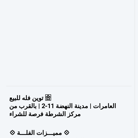
توين فله للبيع 🈴
العامرات | مدينة النهضة 11-2 | بالقرب من
مركز الشرطة فرصة للشراء
💠 مميـــزات الفلـــة 💠