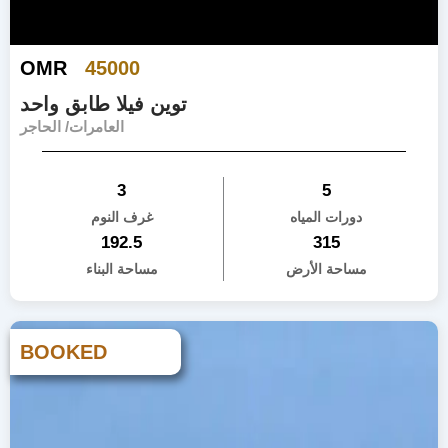
OMR
45000
توين فيلا طابق واحد
العامرات/ الحاجر
3
5
دورات المياه
غرف النوم
192.5
315
مساحة الأرض
مساحة البناء
BOOKED