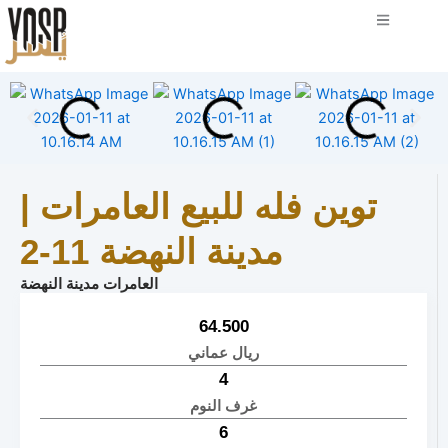
توين فله للبيع العامرات |
مدينة النهضة 11-2
العامرات مدينة النهضة
64.500
ريال عماني
4
غرف النوم
6