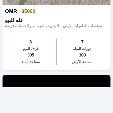
OMR
85000
فله للبيع
مرتفعات العامرات الاولى – البجرية بالقرب من الخدمات فرصة
6
7
دورات المياه
غرف النوم
305
300
مساحة الأرض
مساحة البناء