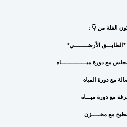
تتكون الفلة من 
🥇 *الطابـــق الأرضـــــــ
- مجلس مع دورة ميــــــــــــــ
- صالة مع دورة الم
- غرفة مع دورة ميــ
- مطبخ مع مخــــ