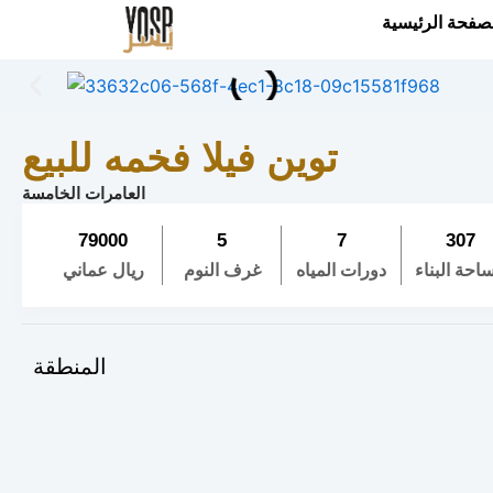
صفحة الرئيسية
توين فيلا فخمه للبيع
العامرات الخامسة
79000
5
7
307
احة البناء
دورات المياه
غرف النوم
ريال عماني
المنطقة