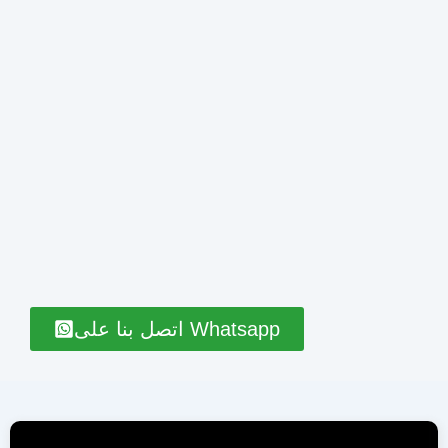
اتصل بنا على Whatsapp