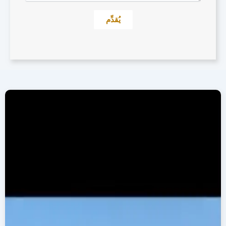
يُقدِّم