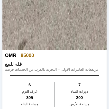
OMR
85000
فله للبيع
مرتفعات العامرات الاولى – البجرية بالقرب من الخدمات فرصة
6
7
دورات المياه
غرف النوم
305
300
مساحة الأرض
مساحة البناء