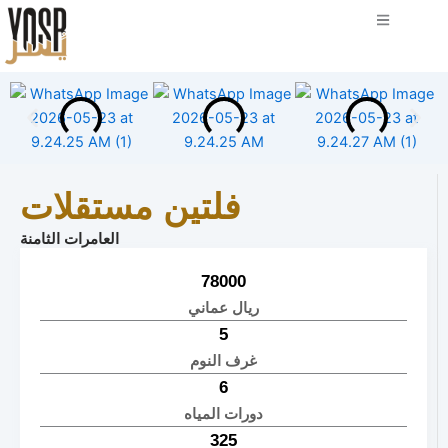
فلتين مستقلات
العامرات الثامنة
78000
ريال عماني
5
غرف النوم
6
دورات المياه
325