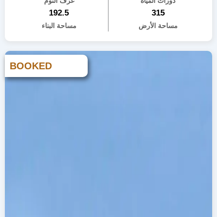
دورات المياه
غرف النوم
192.5
315
مساحة الأرض
مساحة البناء
BOOKED