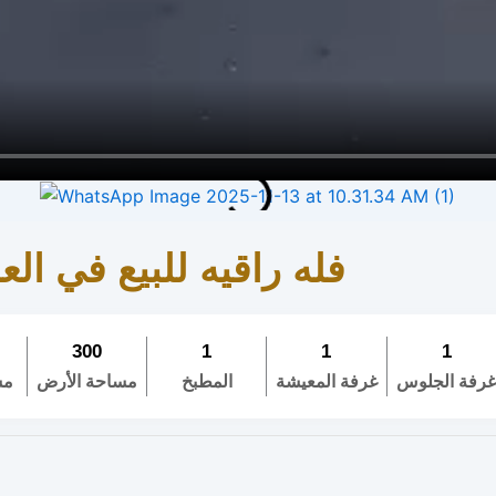
فله راقيه للبيع في ا
300
1
1
1
رفة الجلوس
غرفة المعيشة
المطبخ
مساحة الأرض
مس