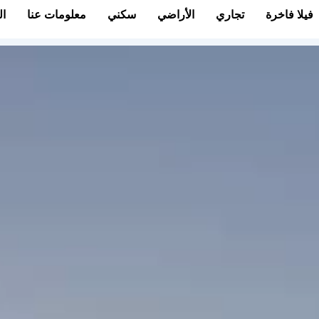
فيلا فاخرة
تجاري
الأراضي
سكني
معلومات عنا
ال
Play
Vide