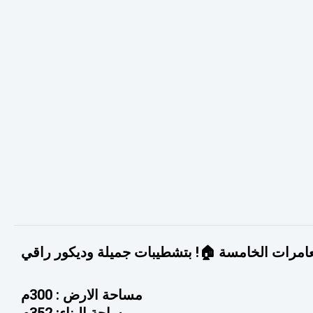
لعامرات الخامسة 🏠! بتشطيبات جميلة وديكور راقي
مساحة الارض : 300م