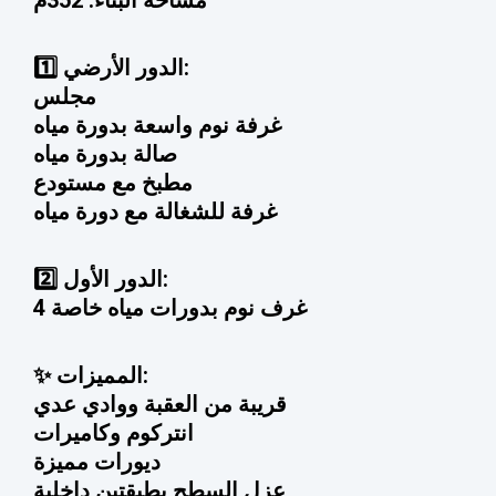
مساحة البناء: 352م
1️⃣ الدور الأرضي:
مجلس
غرفة نوم واسعة بدورة مياه
صالة بدورة مياه
مطبخ مع مستودع
غرفة للشغالة مع دورة مياه
2️⃣ الدور الأول:
4 غرف نوم بدورات مياه خاصة
✨ المميزات:
قريبة من العقبة ووادي عدي
انتركوم وكاميرات
ديورات مميزة
عزل السطح بطبقتين داخلية