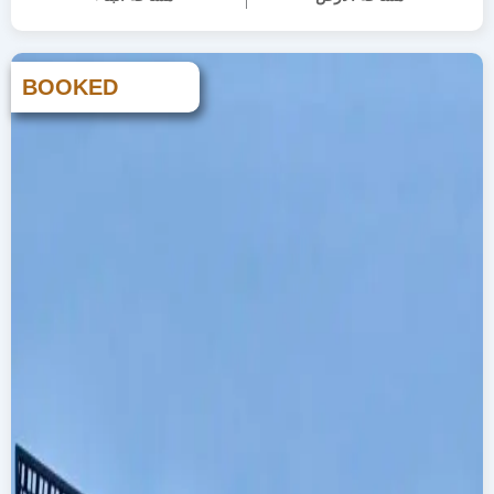
BOOKED