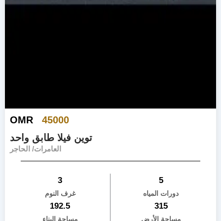
OMR
45000
توين فيلا طابق واحد
العامرات/ الحاجر
3
5
دورات المياه
غرف النوم
192.5
315
مساحة الأرض
مساحة البناء