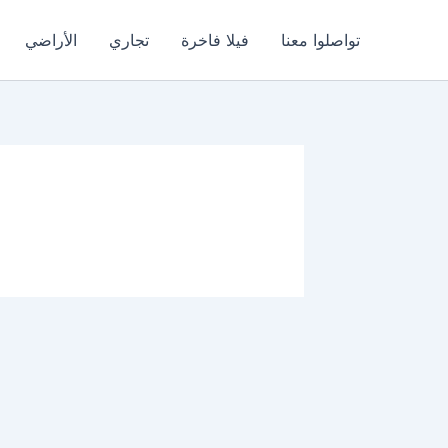
تواصلوا معنا
فيلا فاخرة
تجاري
الأراضي