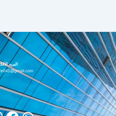
البريد الالك
ure041@gmail.com